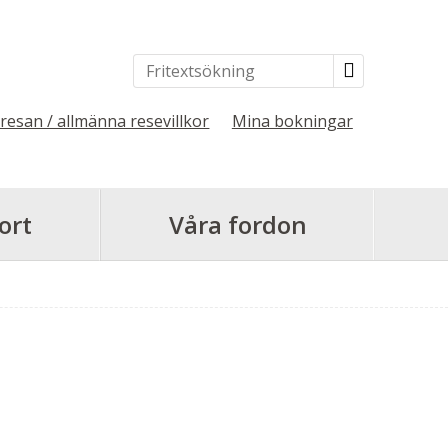
 resan / allmänna resevillkor
Mina bokningar
ort
Våra fordon