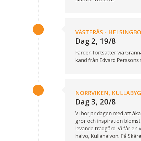
VÄSTERÅS - HELSINGBO
Dag 2, 19/8
Färden fortsätter via Gränn
känd från Edvard Perssons f
NORRVIKEN, KULLABYGD
Dag 3, 20/8
Vi börjar dagen med att åka
gror och inspiration blomstr
levande trädgård. Vi får en 
halvö, Kullahalvön. På Skär