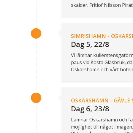
skalder. Fritiof Nilsson Pira
SIMRISHAMN - OSKARS
Dag 5, 22/8
Vi lämnar kullerstensgatorna
paus vid Kosta Glasbruk, där
Oskarshamn och vårt hotell
OSKARSHAMN - GÄVLE 
Dag 6, 23/8
Lämnar Oskarshamn och färda
möjlighet till något i magen