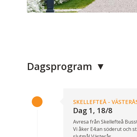
Dagsprogram
SKELLEFTEÅ - VÄSTERÅS
Dag 1, 18/8
Avresa från Skellefteå Busst
Vi åker E4:an söderut och st
slutmål Västerås.