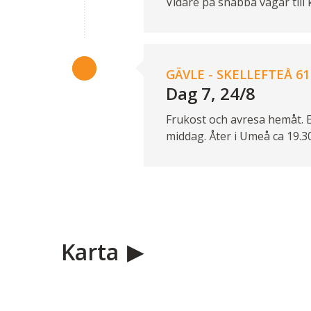
Vidare på snabba vägar till 
GÄVLE - SKELLEFTEÅ 61
Dag 7, 24/8
Frukost och avresa hemåt. E
middag. Åter i Umeå ca 19.30
Karta