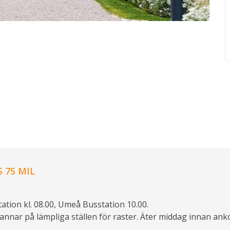
 75 MIL
ation kl. 08.00, Umeå Busstation 10.00.
annar på lämpliga ställen för raster. Äter middag innan anko