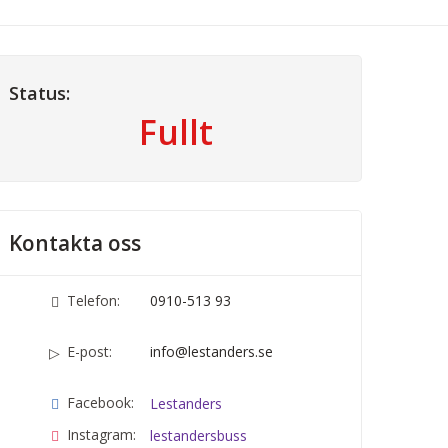
Status:
Fullt
Kontakta oss
Telefon:
0910-513 93
E-post:
info@lestanders.se
Facebook:
Lestanders
Instagram:
lestandersbuss