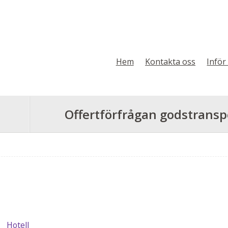
Hem
Kontakta oss
Inför
Offertförfrågan godstransp
Hotell