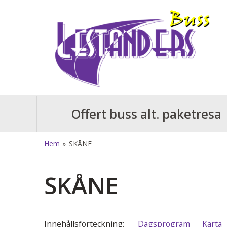
Offert buss alt. paketresa
Hem
»
SKÅNE
SKÅNE
Innehålls
förteckning
Dagsprogram
Karta