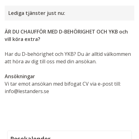
Lediga tjänster just nu:
ÄR DU CHAUFFÖR MED D-BEHÖRIGHET OCH YKB och
vill köra extra?
Har du D-behörighet och YKB? Du är alltid välkommen
att höra av dig till oss med din ansökan.
Ansökningar
Vi tar emot ansökan med bifogat CV via e-post till:
info@lestanders.se
Resekalender