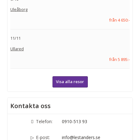
Uleåborg
från 4 650:-
11/11
Ullared
från 5 895:-
Visa alla resor
Kontakta oss
Telefon:
0910-513 93
E-post:
info@lestanders.se