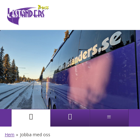
Hem
»
Jobba med oss