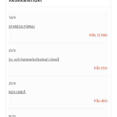
16/9
SPARESA PÄRNU
från 12 990:-
25/9
Sy- och hantverksfestival i Umeå
från 550:-
25/9
IKEA UMEÅ
från 450:-
9/10