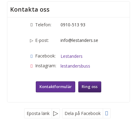
Kontakta oss
Telefon:
0910-513 93
E-post:
info@lestanders.se
Facebook:
Lestanders
Instagram:
lestandersbuss
Kontaktformulär
Ring oss
Eposta länk
Dela på Facebook
Sociala medier