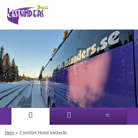
Hem
»
Comfort Hotel Västerås