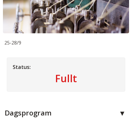
25-28/9
Status:
Fullt
Dagsprogram