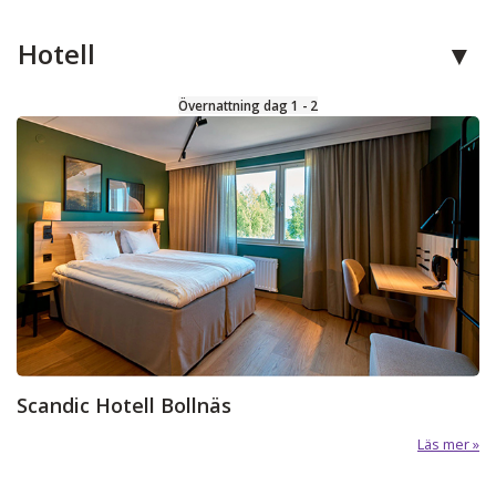
Hotell
Övernattning dag 1 - 2
Scandic Hotell Bollnäs
Läs mer