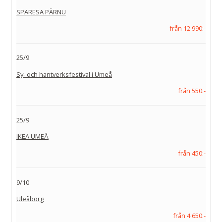
SPARESA PÄRNU
från 12 990:-
25/9
Sy- och hantverksfestival i Umeå
från 550:-
25/9
IKEA UMEÅ
från 450:-
9/10
Uleåborg
från 4 650:-