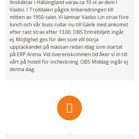
linskäktar i Hälsingland varav ca 10 st av dem i
Växbo. I Trolldalen pågick linberedningen till
mitten av 1950-talet. Vi lämnar Växbo Lin strax före
lunch och vår buss rullar nu till Gävle med ankomst
efter rast strax efter 13.00. OBS Entrébiljett ingår
ej. Möjlighet ges för den som vill börja
upptäckandet på mässan redan idag som startat
på ERP Arena. Vid överenskommen tid åker vi in till
vårt på hotell för incheckning. OBS Middag ingår ej
denna dag.