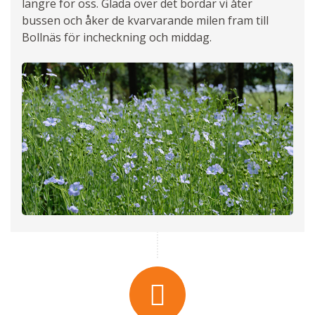
längre för oss. Glada över det bordar vi åter
bussen och åker de kvarvarande milen fram till
Bollnäs för incheckning och middag.