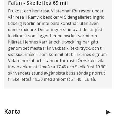
Falun - Skellefteå 69 mil
Frukost och hemresa. Vi stannar för raster under
vår resa. I Ramvik besöker vi Sidengalleriet. Ingrid
Edberg Norlin är inte bara konstnär utan även
damskräddare. Det är ingen slump att det är just
klädkonst som ligger henne mycket varmt om
hjärtat. Hennes karriär och utveckling har gått
genom det mesta från vaxbatik, textiltryck, och till
sist sidenmåleri som kommit att bli hennes signum.
Vidare norrut och stannar för rast i Örnsköldsvik
innan ankomst Umeå ca 17.45 och Skellefteå 19.30 I
skrivandets stund avgår sista buss söndag norrut
fr Skellefteå 19.30 med ankomst 21.40 i Luleå.
Karta