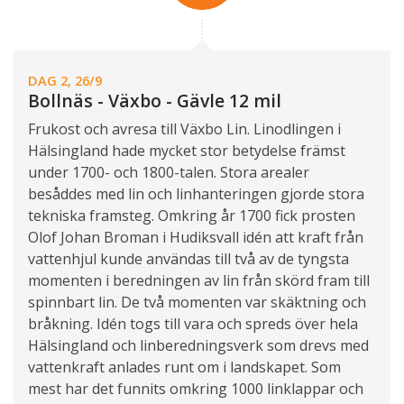
DAG 2, 26/9
Bollnäs - Växbo - Gävle 12 mil
Frukost och avresa till Växbo Lin. Linodlingen i
Hälsingland hade mycket stor betydelse främst
under 1700- och 1800-talen. Stora arealer
besåddes med lin och linhanteringen gjorde stora
tekniska framsteg. Omkring år 1700 fick prosten
Olof Johan Broman i Hudiksvall idén att kraft från
vattenhjul kunde användas till två av de tyngsta
momenten i beredningen av lin från skörd fram till
spinnbart lin. De två momenten var skäktning och
bråkning. Idén togs till vara och spreds över hela
Hälsingland och linberedningsverk som drevs med
vattenkraft anlades runt om i landskapet. Som
mest har det funnits omkring 1000 linklappar och