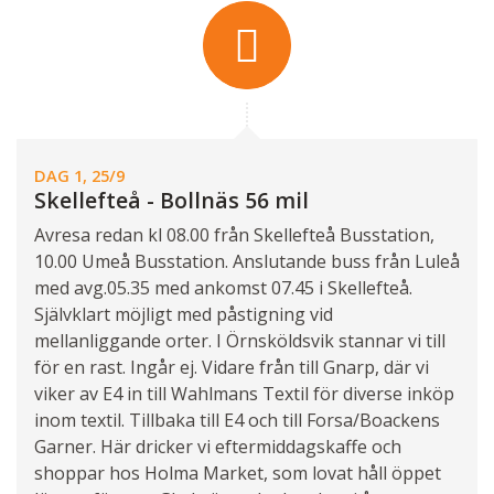
DAG 1, 25/9
Skellefteå - Bollnäs 56 mil
Avresa redan kl 08.00 från Skellefteå Busstation,
10.00 Umeå Busstation. Anslutande buss från Luleå
med avg.05.35 med ankomst 07.45 i Skellefteå.
Självklart möjligt med påstigning vid
mellanliggande orter. I Örnsköldsvik stannar vi till
för en rast. Ingår ej. Vidare från till Gnarp, där vi
viker av E4 in till Wahlmans Textil för diverse inköp
inom textil. Tillbaka till E4 och till Forsa/Boackens
Garner. Här dricker vi eftermiddagskaffe och
shoppar hos Holma Market, som lovat håll öppet