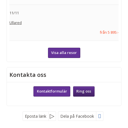
11/11
Ullared
från 5 895:-
Visa alla resor
Kontakta oss
Kontaktformulär
Ring oss
Eposta länk
Dela på Facebook