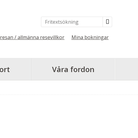
 resan / allmänna resevillkor
Mina bokningar
ort
Våra fordon