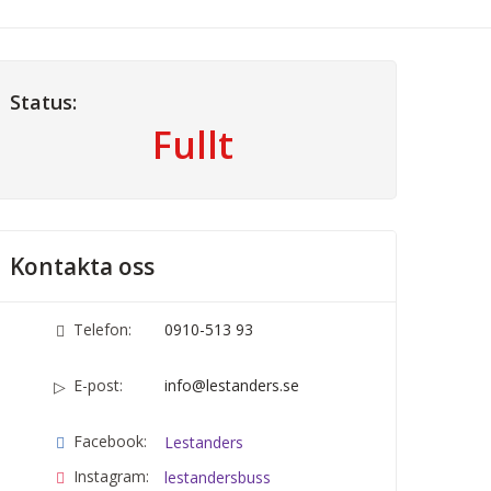
Status:
Fullt
Kontakta oss
Telefon:
0910-513 93
E-post:
info@lestanders.se
Facebook:
Lestanders
Instagram:
lestandersbuss