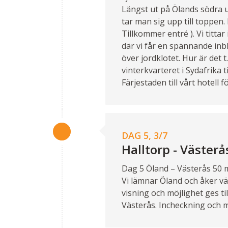
Längst ut på Ölands södra 
tar man sig upp till toppen.
Tillkommer entré ). Vi tittar
där vi får en spännande inbl
över jordklotet. Hur är det 
vinterkvarteret i Sydafrika 
Färjestaden till vårt hotell 
DAG 5, 3/7
Halltorp - Västerå
Dag 5 Öland – Västerås 50 m
Vi lämnar Öland och åker väs
visning och möjlighet ges t
Västerås. Incheckning och 