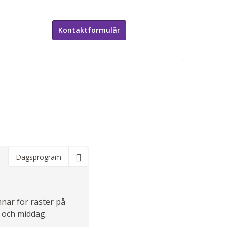
Kontaktformulär
Dagsprogram
nnar för raster på
 och middag.