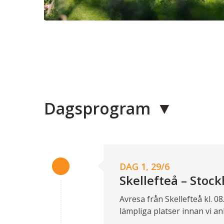
Dagsprogram
DAG 1, 29/6
Skellefteå – Stoc
Avresa från Skellefteå kl. 0
lämpliga platser innan vi a