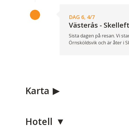
DAG 6, 4/7
Västerås - Skellef
Sista dagen på resan. Vi st
Örnsköldsvik och är åter i Sk
Karta
Hotell