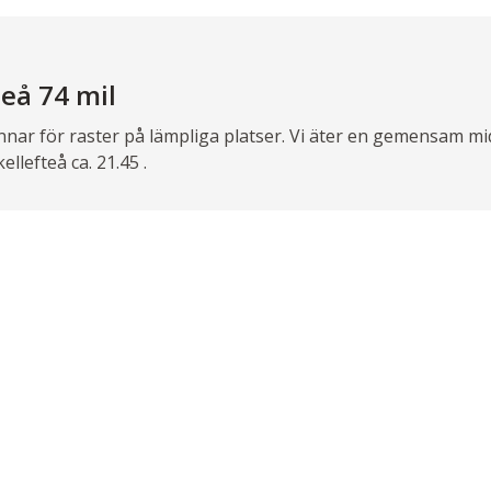
teå 74 mil
annar för raster på lämpliga platser. Vi äter en gemensam 
ellefteå ca. 21.45 .