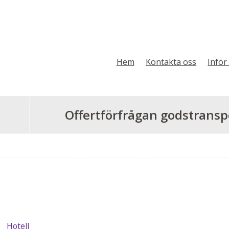
Hem
Kontakta oss
Inför
Offertförfrågan godstransp
Hotell