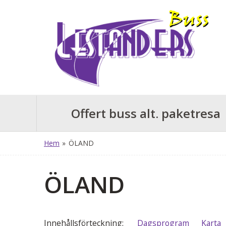
Offert buss alt. paketresa
Hem
»
ÖLAND
ÖLAND
Innehålls
förteckning
Dagsprogram
Karta