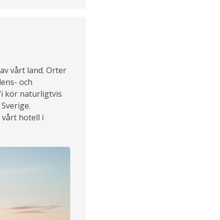
av vårt land. Orter
dens- och
i kör naturligtvis
 Sverige.
vårt hotell i