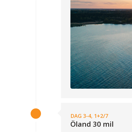
DAG 3-4, 1+2/7
Öland 30 mil