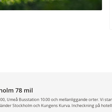
kholm 78 mil
8.00, Umeå Busstation 10.00 och mellanliggande orter. Vi sta
nländer Stockholm och Kungens Kurva. Incheckning på hotell